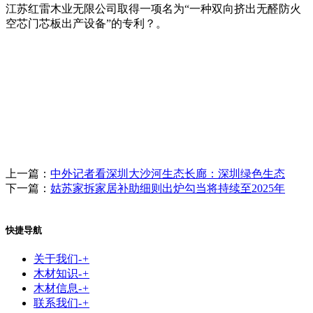
江苏红雷木业无限公司取得一项名为“一种双向挤出无醛防火
空芯门芯板出产设备”的专利？。
上一篇：
中外记者看深圳大沙河生态长廊：深圳绿色生态
下一篇：
姑苏家拆家居补助细则出炉勾当将持续至2025年
快捷导航
关于我们
-
+
木材知识
-
+
木材信息
-
+
联系我们
-
+