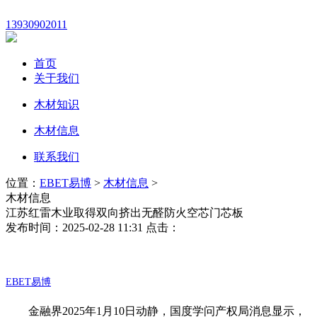
13930902011
首页
关于我们
木材知识
木材信息
联系我们
位置：
EBET易博
>
木材信息
>
木材信息
江苏红雷木业取得双向挤出无醛防火空芯门芯板
发布时间：2025-02-28 11:31 点击：
EBET易博
金融界2025年1月10日动静，国度学问产权局消息显示，