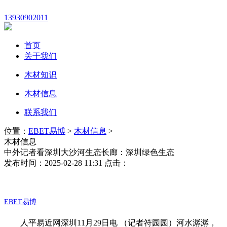
13930902011
首页
关于我们
木材知识
木材信息
联系我们
位置：
EBET易博
>
木材信息
>
木材信息
中外记者看深圳大沙河生态长廊：深圳绿色生态
发布时间：2025-02-28 11:31 点击：
EBET易博
人平易近网深圳11月29日电 （记者符园园）河水潺潺，