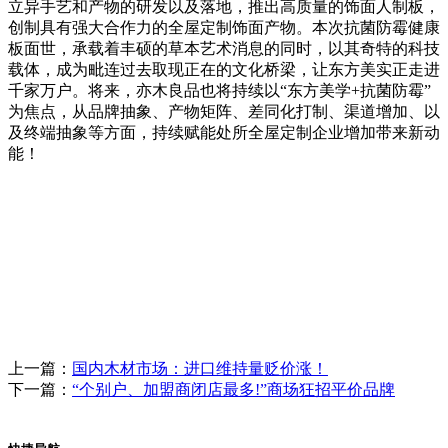
立异手艺和产物的研发以及落地，推出高质量的饰面人制板，
创制具有强大合作力的全屋定制饰面产物。本次抗菌防霉健康
板面世，承载着丰硕的草本艺术消息的同时，以其奇特的科技
载体，成为毗连过去取现正在的文化桥梁，让东方美实正走进
千家万户。将来，亦木良品也将持续以“东方美学+抗菌防霉”
为焦点，从品牌抽象、产物矩阵、差同化打制、渠道增加、以
及终端抽象等方面，持续赋能处所全屋定制企业增加带来新动
能！
上一篇：
国内木材市场：进口维持量贬价涨！
下一篇：
“个别户、加盟商闭店最多!”商场狂招平价品牌