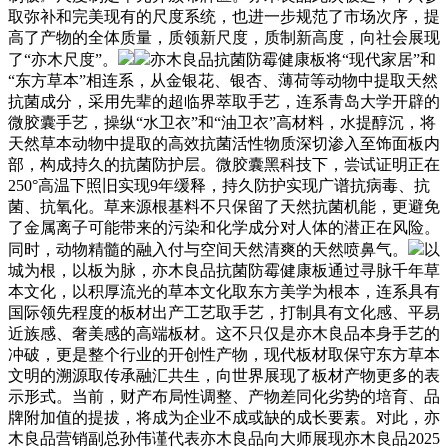
取弥补和完美现有的尺度系统，也进一步规范了市场次序，提
高了产物的全体质量，质领新尺度，质制新高度，向社会展现
了“亦木尺度”。
亦木良品抗菌防霉健康板将“现代家居”和
“东方草本”相连系，从金银花、银杏、薄荷等动物中提取天然
抗菌成分，采用先辈的超临界萃取手艺，连系青岛大学开辟的
微胶囊手艺，操纵“水卫衣”和“油卫衣”高材料，水提醇沉，将
天然草本动物中提取的高效抗菌活性物质深切渗入至饰面板内
部，构成持久的抗菌防护层。微胶囊黑科技下，尝试证明正在
250°高温下照旧实现9年缓释，持久防护实现广谱抗病毒、抗
菌、抗氧化。草来源根基料不只保留了天然抗菌机能，更避免
了金属离子可能带来的污染和化学成分对人体的潜正在风险。
同时，动物精髓的融入付与空间天然清爽的天然喷鼻气。
以
城为根，以板为脉，亦木良品抗菌防霉健康板通过寻脉千年草
本文化，以积厚流光的草本文化取东方美学为根本，连系具有
国际领先程度的板材出产工艺取手艺，打制具有文化感、平易
近族感、奢美感的高端板材。这不只仅是亦木良品本身手艺的
冲破，更是整个行业的开创性产物，现代板材取保守东方草本
文明的溯源取传承融汇共生，向世界展现了板材产物更多的表
示形式。当前，财产布局性调整、产物差同化劣势的培育、品
牌附加值的提拔，将成为企业不成或缺的成长要素。对此，亦
木良品营销副总孙伟谨代表亦木良品向大师展现亦木良品2025